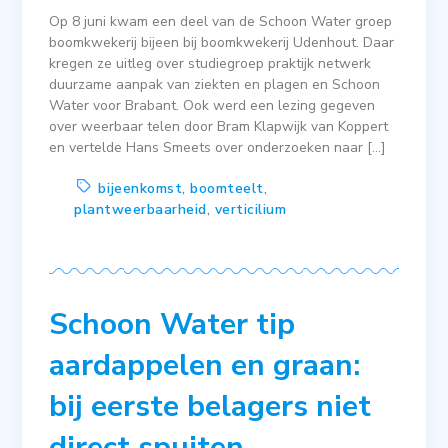
Op 8 juni kwam een deel van de Schoon Water groep
boomkwekerij bijeen bij boomkwekerij Udenhout. Daar
kregen ze uitleg over studiegroep praktijk netwerk
duurzame aanpak van ziekten en plagen en Schoon
Water voor Brabant. Ook werd een lezing gegeven
over weerbaar telen door Bram Klapwijk van Koppert
en vertelde Hans Smeets over onderzoeken naar […]
bijeenkomst
,
boomteelt
,
plantweerbaarheid
,
verticilium
Schoon Water tip
aardappelen en graan:
bij eerste belagers niet
direct spuiten