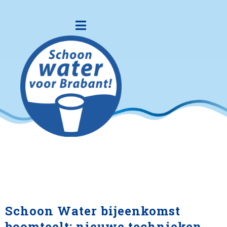
Schoon Water bijeenkomst
boomteelt: nieuwe technieken