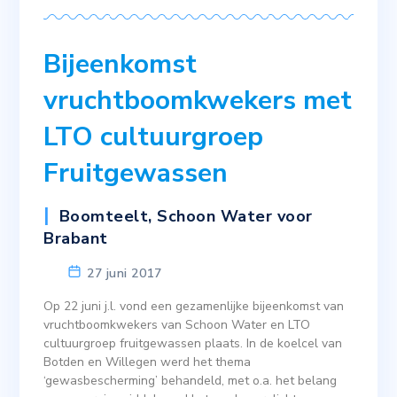
Bijeenkomst
vruchtboomkwekers met
LTO cultuurgroep
Fruitgewassen
Boomteelt
,
Schoon Water voor
Brabant
27 juni 2017
Op 22 juni j.l. vond een gezamenlijke bijeenkomst van
vruchtboomkwekers van Schoon Water en LTO
cultuurgroep fruitgewassen plaats. In de koelcel van
Botden en Willegen werd het thema
‘gewasbescherming’ behandeld, met o.a. het belang