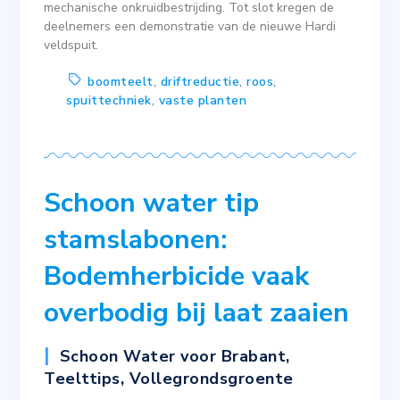
mechanische onkruidbestrijding. Tot slot kregen de
deelnemers een demonstratie van de nieuwe Hardi
veldspuit.
boomteelt
,
driftreductie
,
roos
,
spuittechniek
,
vaste planten
Schoon water tip
stamslabonen:
Bodemherbicide vaak
overbodig bij laat zaaien
Schoon Water voor Brabant
,
Teelttips
,
Vollegrondsgroente