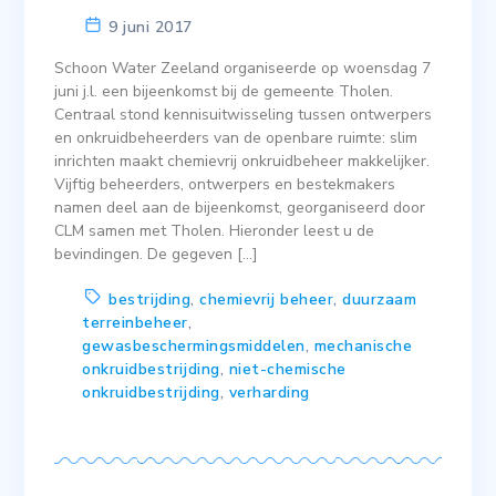
9 juni 2017
Schoon Water Zeeland organiseerde op woensdag 7
juni j.l. een bijeenkomst bij de gemeente Tholen.
Centraal stond kennisuitwisseling tussen ontwerpers
en onkruidbeheerders van de openbare ruimte: slim
inrichten maakt chemievrij onkruidbeheer makkelijker.
Vijftig beheerders, ontwerpers en bestekmakers
namen deel aan de bijeenkomst, georganiseerd door
CLM samen met Tholen. Hieronder leest u de
bevindingen. De gegeven […]
bestrijding
,
chemievrij beheer
,
duurzaam
terreinbeheer
,
gewasbeschermingsmiddelen
,
mechanische
onkruidbestrijding
,
niet-chemische
onkruidbestrijding
,
verharding