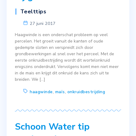
Teelttips
27 juni 2017
Haagwinde is een onderschat probleem op veel
percelen. Het groeit vanuit de kanten of oude
gedempte sloten en verspreidt zich door
grondbewerkingen al snel over het perceel. Met de
eerste onkruidbestrijding wordt dit wortelonkruid
enigszins onderdrukt. Vervolgens komt men niet meer
in de mais en krijgt dit onkruid de kans zich uit te
breiden. We […]
haagwinde
,
maïs
,
onkruidbestrijding
Schoon Water tip