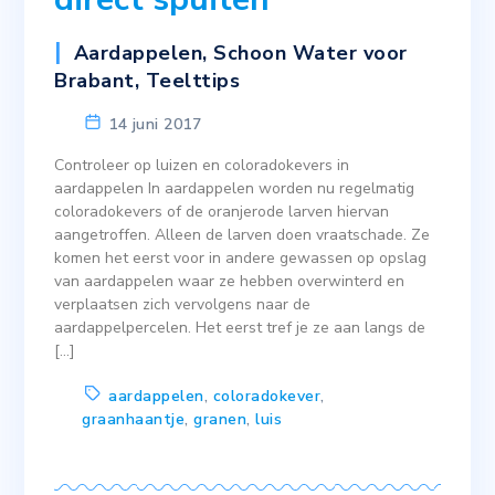
Aardappelen
,
Schoon Water voor
Brabant
,
Teelttips
14 juni 2017
Controleer op luizen en coloradokevers in
aardappelen In aardappelen worden nu regelmatig
coloradokevers of de oranjerode larven hiervan
aangetroffen. Alleen de larven doen vraatschade. Ze
komen het eerst voor in andere gewassen op opslag
van aardappelen waar ze hebben overwinterd en
verplaatsen zich vervolgens naar de
aardappelpercelen. Het eerst tref je ze aan langs de
[…]
aardappelen
,
coloradokever
,
graanhaantje
,
granen
,
luis