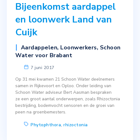
Bijeenkomst aardappel
en loonwerk Land van
Cuijk
Aardappelen
,
Loonwerkers
,
Schoon
Water voor Brabant
7 juni 2017
Op 31 mei kwamen 21 Schoon Water deelnemers
samen in Rijkevoort en Oploo. Onder leiding van
Schoon Water adviseur Bert Aasman bespraken
ze een groot aantal onderwerpen, zoals Rhizoctonia
bestrijding, bodemvocht sensoren en de groei van
peen na groenbemesters.
Phytophthora
,
rhizoctonia