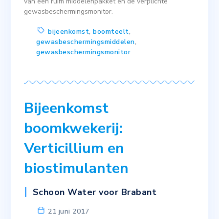
van een ruim middelenpakket en de verplichte
gewasbeschermingsmonitor.
bijeenkomst
,
boomteelt
,
gewasbeschermingsmiddelen
,
gewasbeschermingsmonitor
Bijeenkomst
boomkwekerij:
Verticillium en
biostimulanten
Schoon Water voor Brabant
21 juni 2017