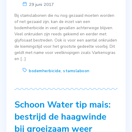
29 juni 2017
Bij stamslabonen die nu nog gezaaid moeten worden
of net gezaaid zijn, kan de inzet van een
bodemherbicide in veel gevallen achterwege blijven.
Veel onkruiden zijn reeds gekiemd en eerder met
glyfosaat bestreden. Ook is voor een aantal onkruiden
de kiemingstijd voor het grootste gedeelte voorbij. Dit
geldt met name voor veelknopigen zoals Varkensgras
en […]
bodemherbicide
,
stamslaboon
Schoon Water tip mais:
bestrijd de haagwinde
bij groeizaam weer