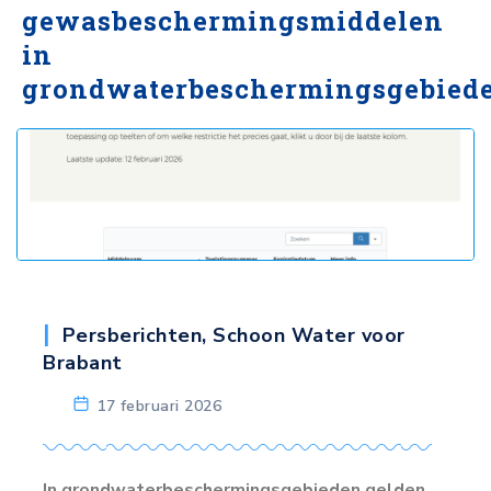
gewasbeschermingsmiddelen
in
grondwaterbeschermingsgebied
Persberichten
,
Schoon Water voor
Brabant
17 februari 2026
In grondwaterbeschermingsgebieden gelden