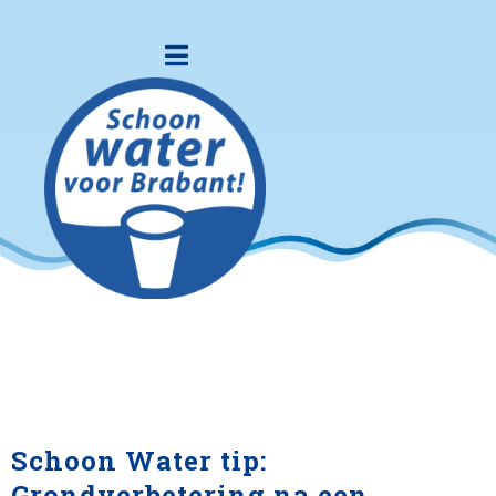
Schoon Water tip:
Grondverbetering na een