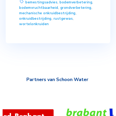
bemestingsadvies
,
bodemverbetering
,
bodemvruchtbaarheid
,
grondverbetering
,
mechanische onkruidbestrijding
,
onkruidbestrijding
,
rustgewas
,
wortelonkruiden
Partners van Schoon Water