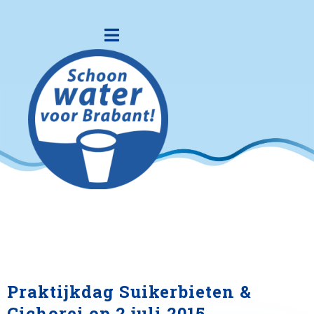
Praktijkdag Suikerbieten &
Cichorei op 2 juli 2015