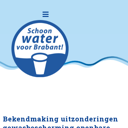
Bekendmaking uitzonderingen
gewasbescherming openbare