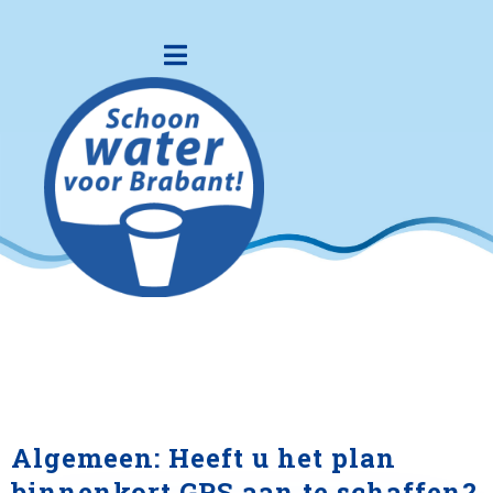
Algemeen: Heeft u het plan
binnenkort GPS aan te schaffen?