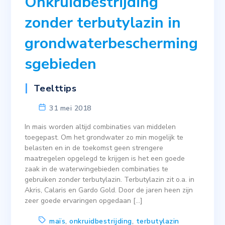
Onkruidbestrijding
zonder terbutylazin in
grondwaterbescherming
sgebieden
Teelttips
31 mei 2018
In mais worden altijd combinaties van middelen
toegepast. Om het grondwater zo min mogelijk te
belasten en in de toekomst geen strengere
maatregelen opgelegd te krijgen is het een goede
zaak in de waterwingebieden combinaties te
gebruiken zonder terbutylazin. Terbutylazin zit o.a. in
Akris, Calaris en Gardo Gold. Door de jaren heen zijn
zeer goede ervaringen opgedaan […]
maïs
,
onkruidbestrijding
,
terbutylazin