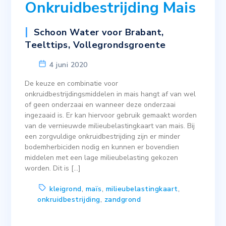
Onkruidbestrijding Mais
Schoon Water voor Brabant
,
Teelttips
,
Vollegrondsgroente
4 juni 2020
De keuze en combinatie voor
onkruidbestrijdingsmiddelen in mais hangt af van wel
of geen onderzaai en wanneer deze onderzaai
ingezaaid is. Er kan hiervoor gebruik gemaakt worden
van de vernieuwde milieubelastingkaart van mais. Bij
een zorgvuldige onkruidbestrijding zijn er minder
bodemherbiciden nodig en kunnen er bovendien
middelen met een lage milieubelasting gekozen
worden. Dit is […]
kleigrond
,
maïs
,
milieubelastingkaart
,
onkruidbestrijding
,
zandgrond