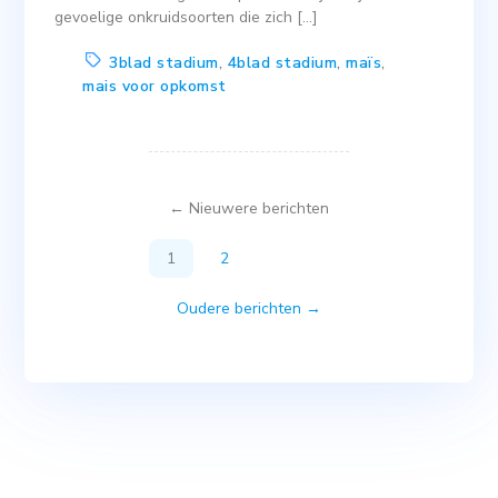
gevoelige onkruidsoorten die zich […]
3blad stadium
,
4blad stadium
,
maïs
,
mais voor opkomst
←
Nieuwere
berichten
1
2
Oudere berichten
→