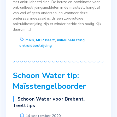
met onkruidbestrijding. De keuze en combinatie voor
onkruidbestrijdingsmiddelen in de maisteelt hangt af
van wel of geen onderzaai en wanneer deze
onderzaai ingezaaid is. Bij een zorgvuldige
onkruidbestrijding zijn er minder herbiciden nodig. Kijk
daarom […]
maïs
,
MBP kaart
,
milieubelasting
,
onkruidbestrijding
Schoon Water tip:
Maïsstengelboorder
Schoon Water voor Brabant
,
Teelttips
14 september 2020