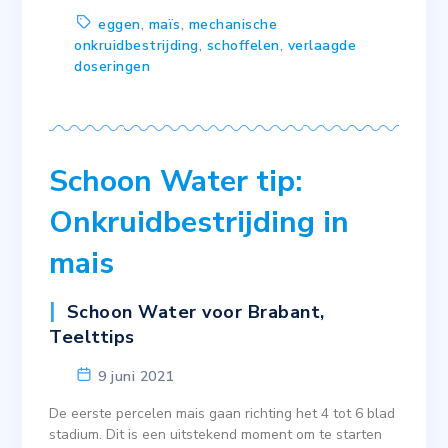
eggen
,
maïs
,
mechanische
onkruidbestrijding
,
schoffelen
,
verlaagde
doseringen
Schoon Water tip:
Onkruidbestrijding in
mais
Schoon Water voor Brabant
,
Teelttips
9 juni 2021
De eerste percelen mais gaan richting het 4 tot 6 blad
stadium. Dit is een uitstekend moment om te starten