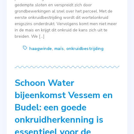
gedempte sloten en verspreidt zich door
grondbewerkingen al snel over het perceel. Met de
eerste onkruidbestrijding wordt dit wortelonkruid
enigszins onderdrukt. Vervolgens komt men niet meer
in de mais en krijgt dit onkruid de kans zich uit te
breiden. We […]
haagwinde
,
maïs
,
onkruidbestrijding
Schoon Water
bijeenkomst Vessem en
Budel: een goede
onkruidherkenning is
essentieel voor de