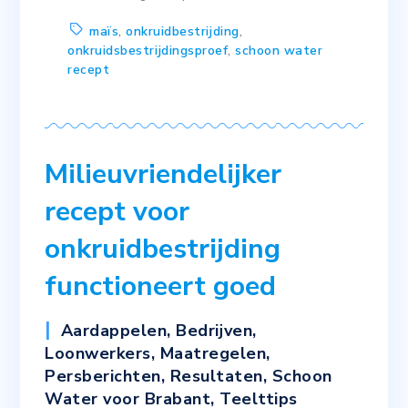
maïs
,
onkruidbestrijding
,
onkruidsbestrijdingsproef
,
schoon water
recept
Milieuvriendelijker
recept voor
onkruidbestrijding
functioneert goed
Aardappelen
,
Bedrijven
,
Loonwerkers
,
Maatregelen
,
Persberichten
,
Resultaten
,
Schoon
Water voor Brabant
,
Teelttips