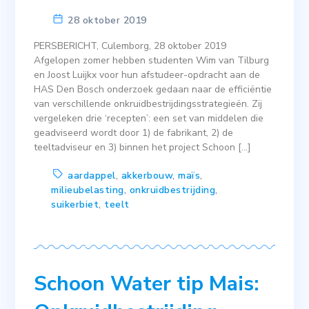
28 oktober 2019
PERSBERICHT, Culemborg, 28 oktober 2019
Afgelopen zomer hebben studenten Wim van Tilburg
en Joost Luijkx voor hun afstudeer-opdracht aan de
HAS Den Bosch onderzoek gedaan naar de efficiëntie
van verschillende onkruidbestrijdingsstrategieën. Zij
vergeleken drie ‘recepten’: een set van middelen die
geadviseerd wordt door 1) de fabrikant, 2) de
teeltadviseur en 3) binnen het project Schoon […]
aardappel
,
akkerbouw
,
maïs
,
milieubelasting
,
onkruidbestrijding
,
suikerbiet
,
teelt
Schoon Water tip Mais: