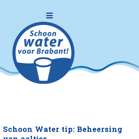
Schoon Water tip: Beheersing
van aaltjes