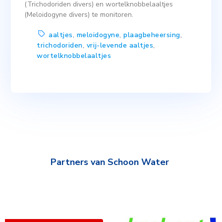
(Trichodoriden divers) en wortelknobbelaaltjes
(Meloidogyne divers) te monitoren.
aaltjes
,
meloidogyne
,
plaagbeheersing
,
trichodoriden
,
vrij-levende aaltjes
,
wortelknobbelaaltjes
Partners van Schoon Water