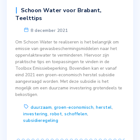
Schoon Water voor Brabant
,
Teelttips
8 december 2021
Om Schoon Water te realiseren is het belangrijk om
emissie van gewasbeschermingsmiddelen naar het
oppervlaktewater te verminderen. Hiervoor zijn
praktische tips en toepassingen te vinden in de
Toolbox Emissiebeperking. Bovendien kan er vanaf
eind 2021 een groen-economisch herstel subsidie
aangevraagd worden. Met deze subsidie is het
mogelijk om een duurzame investering grotendeels te
bekostigen.
duurzaam
,
groen-economisch
,
herstel
,
investering
,
robot
,
schoffelen
,
subsidieregeling