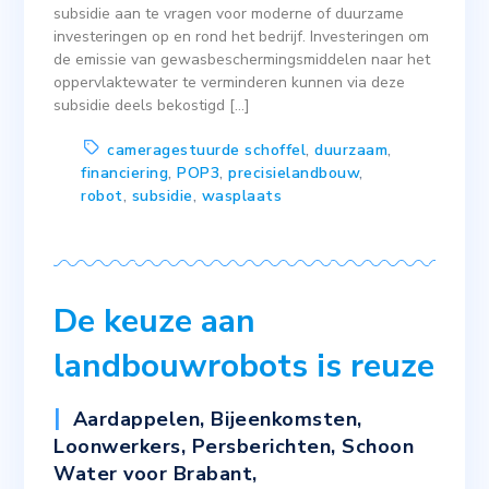
subsidie aan te vragen voor moderne of duurzame
investeringen op en rond het bedrijf. Investeringen om
de emissie van gewasbeschermingsmiddelen naar het
oppervlaktewater te verminderen kunnen via deze
subsidie deels bekostigd […]
cameragestuurde schoffel
,
duurzaam
,
financiering
,
POP3
,
precisielandbouw
,
robot
,
subsidie
,
wasplaats
De keuze aan
landbouwrobots is reuze
Aardappelen
,
Bijeenkomsten
,
Loonwerkers
,
Persberichten
,
Schoon
Water voor Brabant
,