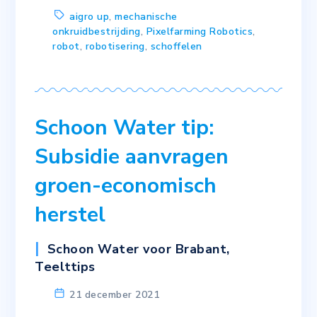
aigro up
,
mechanische
onkruidbestrijding
,
Pixelfarming Robotics
,
robot
,
robotisering
,
schoffelen
Schoon Water tip:
Subsidie aanvragen
groen-economisch
herstel
Schoon Water voor Brabant
,
Teelttips
21 december 2021