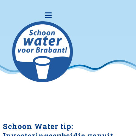
Schoon Water tip:
Investeringssubsidie vanuit