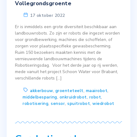
Vollegrondsgroente
17 oktober 2022
Er is inmiddels een grote diversiteit beschikbaar aan
landbouwrobots. Zo zijn er robots die ingezet worden
voor grondbewerking, machines die schoffelen, of
zorgen voor plaatsspecifieke gewasbescherming.
Ruim 150 bezoekers maakten kennis met de
vernieuwende landbouwmachines tijdens de
Robotiseringsdag. Voor het derde jaar op rij werden,
mede vanuit het project Schoon Water voor Brabant,
verschillende robots […]
akkerbouw
,
groenteteelt
,
maairobot
,
middelbesparing
,
onkruidrobot
,
robot
,
robotisering
,
sensor
,
spuitrobot
,
wiedrobot